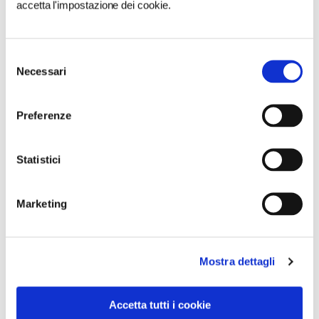
accetta l'impostazione dei cookie.
Selezione
Necessari
del
consenso
Preferenze
Statistici
Marketing
Mostra dettagli
VEDI SU
MAPPA
Accetta tutti i cookie