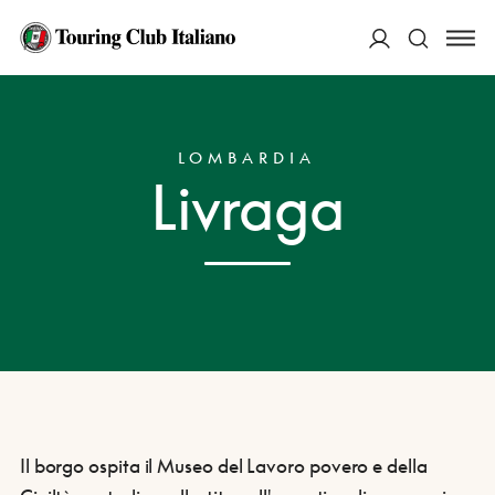
ACCEDI
HOME
DESTINAZIONI
LIVRAGA
Cerca
LOMBARDIA
Livraga
Il borgo ospita il Museo del Lavoro povero e della