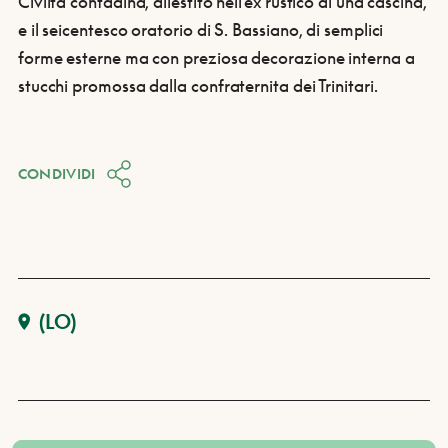
Civiltà contadina, allestito nell'ex rustico di una cascina,
e il seicentesco oratorio di S. Bassiano, di semplici
forme esterne ma con preziosa decorazione interna a
stucchi promossa dalla confraternita dei Trinitari.
CONDIVIDI
(LO)