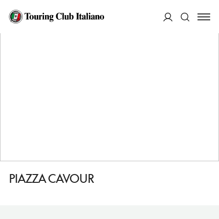
HOME
DESTINAZIONI
LIVORNO
VEDERE
PIAZZA CAVOUR
ACCEDI
Cerca
PIAZZA CAVOUR