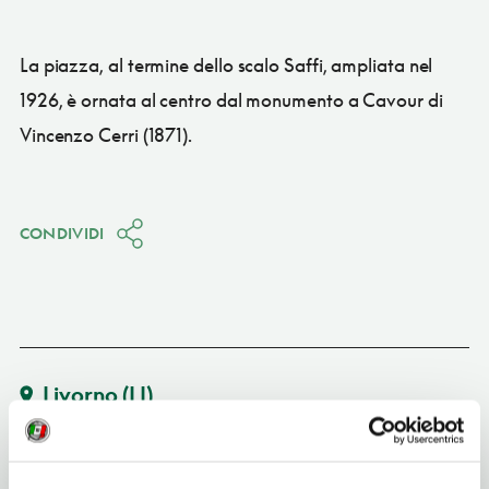
La piazza, al termine dello scalo Saffi, ampliata nel
1926, è ornata al centro dal monumento a Cavour di
Vincenzo Cerri (1871).
CONDIVIDI
Livorno
(LI)
Vedi su Google Maps