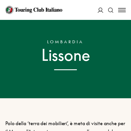
ACCEDI
HOME
DESTINAZIONI
LISSONE
Cerca
LOMBARDIA
Lissone
Polo della ‘terra dei mobilieri’, è meta di visite anche per