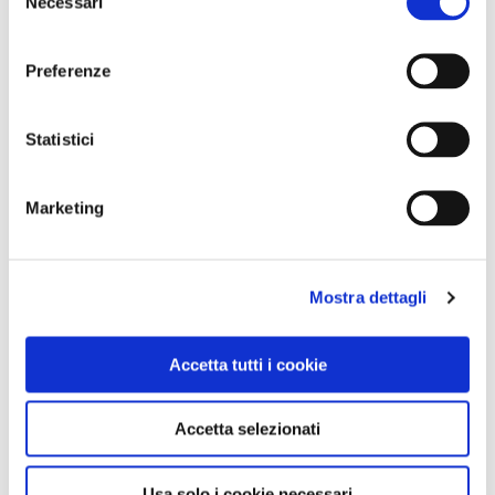
Necessari
del
consenso
Nessun risultato.
Preferenze
Statistici
Marketing
Mostra dettagli
Accetta tutti i cookie
Accetta selezionati
Usa solo i cookie necessari