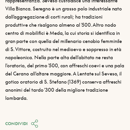
rappresentanza. Seveso custodisce una interessante
Villa Bianca. Seregno è un grosso polo industriale nato
dall'aggregazione di corti rurali; ha tradizioni
produttive che risalgono almeno al '500. Altro nodo
centro di mobilifici è Meda, la cui storia si identifica in
gran parte con quella del millenario cenobio femminile
di S. Vittore, costruito nel medioevo e soppresso in età
napoleonica. Nella parte alta dell'abitato ne resta
l'oratorio, del primo '500, con affreschi coevi e una pala
del Cerano all'altare maggiore. A Lentate sul Seveso, il
gotico oratorio di S. Stefano (1369) conserva affreschi
anonimi del tardo '300 della migliore tradizione
lombarda.
CONDIVIDI