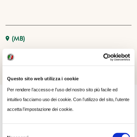
(MB)
Questo sito web utilizza i cookie
Per rendere l’accesso e l’uso del nostro sito più facile ed
intuitivo facciamo uso dei cookie. Con l'utilizzo del sito, l'utente
accetta l'impostazione dei cookie.
COSA FARE
DOVE DORMIRE
DOVE MANGIARE
0 RISULTATI
MOSTRA SOLO CONVENZIONATI
Selezione