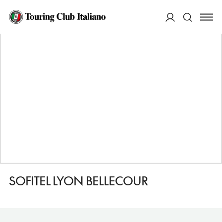
HOME
DESTINAZIONI
LIONE
DORMIRE
SOFITEL LYON BELLECOUR
ACCEDI
Cerca
SOFITEL LYON BELLECOUR