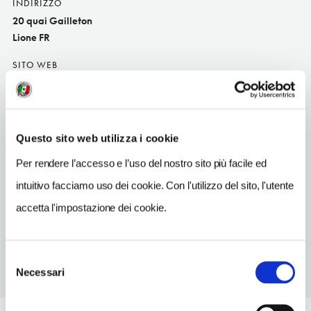
INDIRIZZO
20 quai Gailleton
Lione FR
SITO WEB
www.sofitel.com
TELEFONO
0472412020
Questo sito web utilizza i cookie
NUMERO CAMERE
Per rendere l’accesso e l’uso del nostro sito più facile ed
164
intuitivo facciamo uso dei cookie. Con l'utilizzo del sito, l'utente
METRO
accetta l'impostazione dei cookie.
Ampère-Victor Hugo
Selezione
Necessari
del
consenso