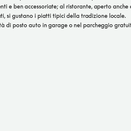
nti e ben accessoriate; al ristorante, aperto anche 
i, si gustano i piatti tipici della tradizione locale.
ità di posto auto in garage o nel parcheggio gratui