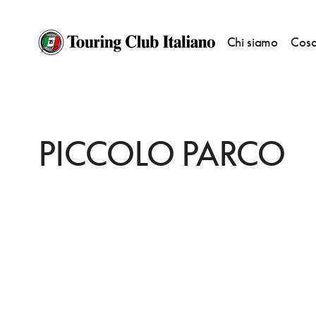
Chi siamo
Cosa
HOME
DESTINAZIONI
LIMONE PIEMONTE
DORMIRE
PICCOLO PA
PICCOLO PARCO