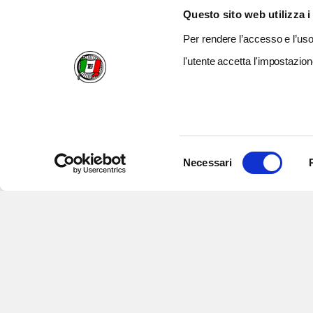
Questo sito web utilizza i
Per rendere l’accesso e l’uso 
l'utente accetta l'impostazion
Selezione
Necessari
del
consenso