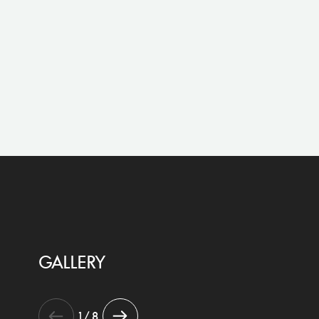
GALLERY
1 / 8