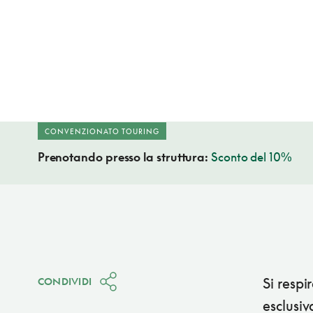
CONVENZIONATO TOURING
Prenotando presso la struttura:
Sconto del 10%
Si respi
CONDIVIDI
esclusi