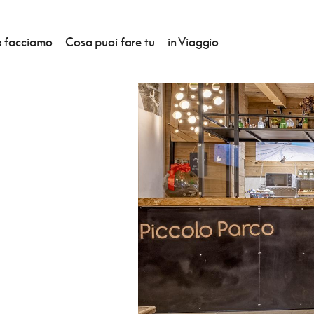
 facciamo
Cosa puoi fare tu
in Viaggio
RCO