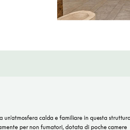
ra un'atmosfera calda e familiare in questa struttur
vamente per non fumatori, dotata di poche camere