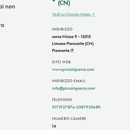
(CN)
ai non
Vedi su Google Maps
to
INDIRIZZO
corso Nizza 9 - 12015
Limone Piemonte (CN)
Piemonte IT
SITO WEB
www.piccoloparco.com
INDIRIZZO EMAIL
info@piccoloparco.com
TELEFONO
0171927874-3387935689
NUMERO CAMERE
14