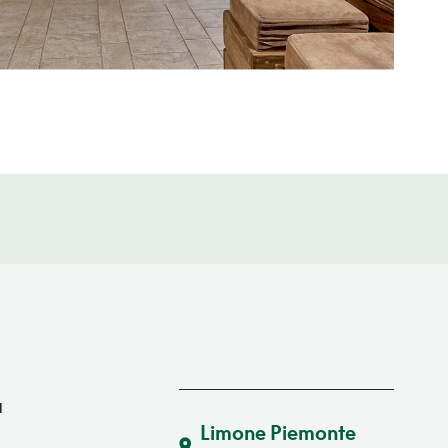
a
Limone Piemonte