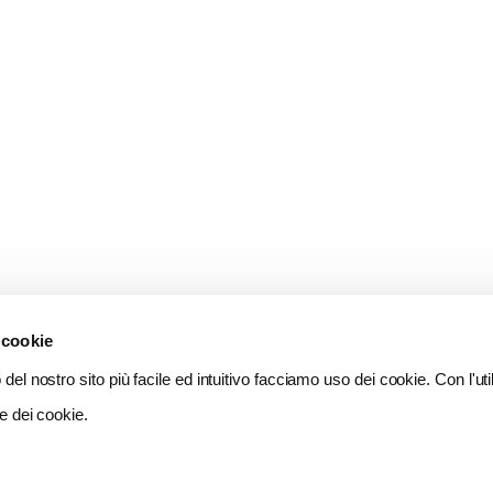
 cookie
del nostro sito più facile ed intuitivo facciamo uso dei cookie. Con l'util
e dei cookie.