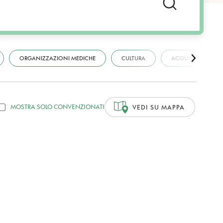
ORGANIZZAZIONI MEDICHE
CULTURA
ACQUISTI
MOSTRA SOLO CONVENZIONATI
VEDI SU MAPPA