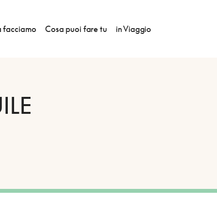
 facciamo
Cosa puoi fare tu
in Viaggio
ILE