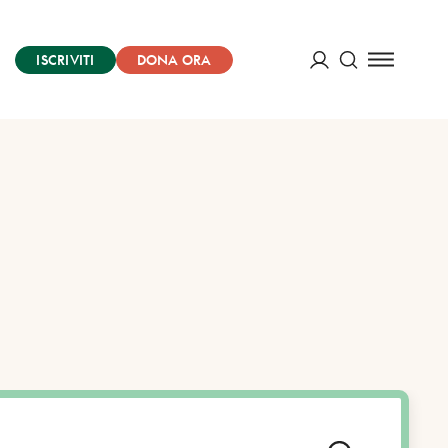
ISCRIVITI
DONA ORA
Cerca
ACCEDI