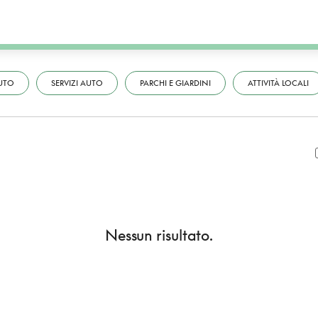
UTO
SERVIZI AUTO
PARCHI E GIARDINI
ATTIVITÀ LOCALI
Nessun risultato.