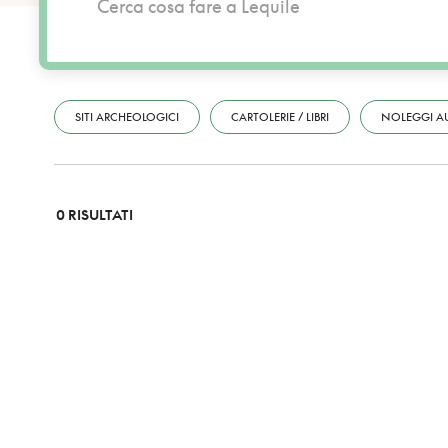
SITI ARCHEOLOGICI
CARTOLERIE / LIBRI
NOLEGGI A
0 RISULTATI