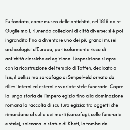
Fu fondato, come museo delle antichità, nel 1818 da re
Guglielmo I, riunendo collezioni di città diverse; si è poi
ingrandito fino a diventare uno dei più grandi musei
archeologici d'Europa, particolarmente ricco di
antichità classiche ed egiziane. L'esposizione si apre
con la ricostruzione del tempio di Taffeh, dedicato a
Isis, il bellissimo sarcofago di Simpelveld ornato da
rilievi interni ed esterni e svariate stele funerarie. Copre
la lunga storia dell'impero egizio fino alla dominazione
romana la raccolta di scultura egizia: tra oggetti che
rimandano al culto dei morti (sarcofagi, celle funerarie
e stele), spiccano la statua di Kheti, la tomba del