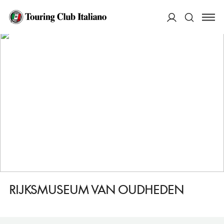
HOME
DESTINAZIONI
LEIDEN
VEDERE
RIJKSMUSEUM VAN OUDHEDEN
ACCEDI
Cerca
RIJKSMUSEUM VAN OUDHEDEN