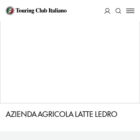
HOME
DESTINAZIONI
LEDRO
FARE
AZIENDA AGRICOLA LATTE LEDRO
ACCEDI
Cerca
AZIENDA AGRICOLA LATTE LEDRO