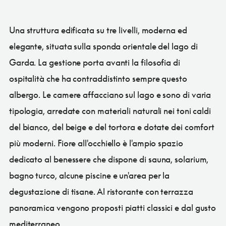
Una struttura edificata su tre livelli, moderna ed
elegante, situata sulla sponda orientale del lago di
Garda. La gestione porta avanti la filosofia di
ospitalità che ha contraddistinto sempre questo
albergo. Le camere affacciano sul lago e sono di varia
tipologia, arredate con materiali naturali nei toni caldi
del bianco, del beige e del tortora e dotate dei comfort
più moderni. Fiore all'occhiello è l'ampio spazio
dedicato al benessere che dispone di sauna, solarium,
bagno turco, alcune piscine e un'area per la
degustazione di tisane. Al ristorante con terrazza
panoramica vengono proposti piatti classici e dal gusto
mediterraneo