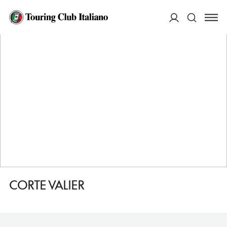
HOME
DESTINAZIONI
LAZISE
DORMIRE
CORTE VALIER
ACCEDI
Cerca
CORTE VALIER