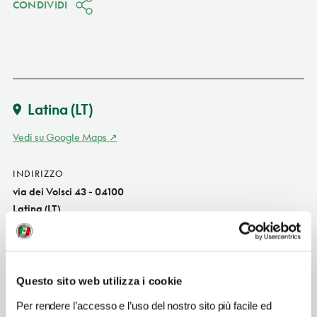
CONDIVIDI
Latina
(LT)
Vedi su Google Maps
INDIRIZZO
via dei Volsci 43 - 04100
Latina (LT)
Lazio IT
SITO WEB
www.hosteriafarina.com
Questo sito web utilizza i cookie
INDIRIZZO EMAIL
Per rendere l’accesso e l’uso del nostro sito più facile ed