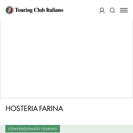
HOME
DESTINAZIONI
LATINA
MANGIARE
HOSTERIA FARINA
ACCEDI
Cerca
HOSTERIA FARINA
CONVENZIONATO TOURING