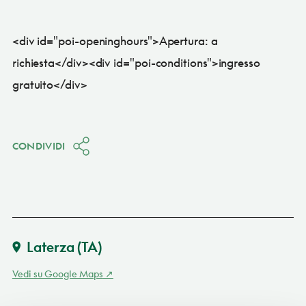
<div id="poi-openinghours">Apertura: a
richiesta</div><div id="poi-conditions">ingresso
gratuito</div>
CONDIVIDI
Laterza
(TA)
Vedi su Google Maps