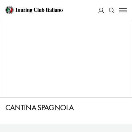
HOME
DESTINAZIONI
LATERZA
VEDERE
CANTINA SPAGNOLA
ACCEDI
Cerca
CANTINA SPAGNOLA