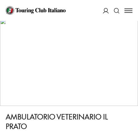
HOME
DESTINAZIONI
LASTRA A SIGNA
FARE
AMBULATORIO VETERINARIO IL PRATO
ACCEDI
Cerca
AMBULATORIO VETERINARIO IL
PRATO