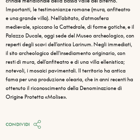
crinale meridionale della bassa valle del Biferno.
Importanti, le testimonianze romane (mura, anfiteatro
e una grande villa). Nell'abitato, d'atmosfera
medievale, spiccano la Cattedrale, di forme gotiche, e il
Palazzo Ducale, oggi sede del Museo archeologico, con
reperti degli scavi dell'antica Larinum. Negli immediati,
il sito archeologico dell'insediamento originario, con
resti di mura, dell'anfiteatro e di una villa ellenistica;
notevoli, i mosaici pavimentali. Il territorio ha antica
fama per una produzione olearia, che in anni recenti ha
ottenuto il riconoscimento della Denominazione di
Origine Protetta «Molise».
CONDIVIDI