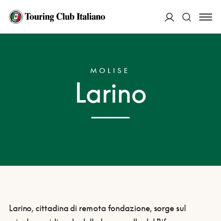
ACCEDI
HOME
DESTINAZIONI
LARINO
Cerca
MOLISE
Larino
Larino, cittadina di remota fondazione, sorge sul