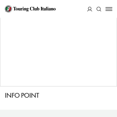
HOME
DESTINAZIONI
LANUSEI
SERVIZI
INFO POINT
ACCEDI
Cerca
INFO POINT