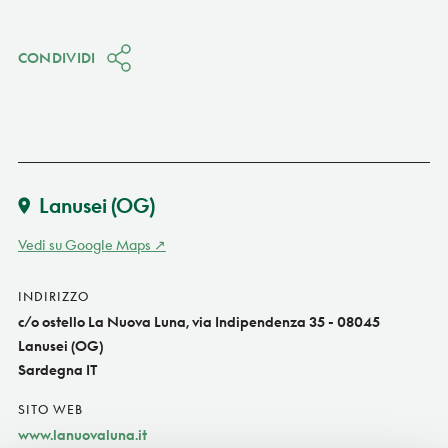
CONDIVIDI
Lanusei
(OG)
Vedi su Google Maps
INDIRIZZO
c/o ostello La Nuova Luna, via Indipendenza 35 - 08045
Lanusei (OG)
Sardegna IT
SITO WEB
www.lanuovaluna.it