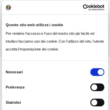
INDIRIZZO EMAIL
ostello@lanuovaluna.it
TELEFONO
Questo sito web utilizza i cookie
078241051
Per rendere l’accesso e l’uso del nostro sito più facile ed
intuitivo facciamo uso dei cookie. Con l'utilizzo del sito, l'utente
accetta l'impostazione dei cookie.
Selezione
Necessari
del
consenso
Preferenze
Statistici