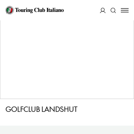
HOME
DESTINAZIONI
LANDSHUT
FARE
GOLFCLUB LANDSHUT
ACCEDI
Cerca
GOLFCLUB LANDSHUT