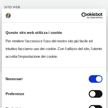
SITO WEB
www.golf-landshut.de
INDIRIZZO EMAIL
sekretariat@golf-landshut.de
Questo sito web utilizza i cookie
TELEFONO
Per rendere l’accesso e l’uso del nostro sito più facile ed
87048378
intuitivo facciamo uso dei cookie. Con l'utilizzo del sito, l'utente
accetta l'impostazione dei cookie.
Selezione
Necessari
del
consenso
Preferenze