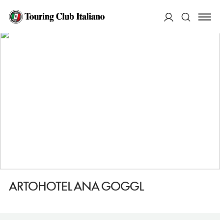
HOME
DESTINAZIONI
LANDSBERG AM LECH
DORMIRE
ARTOHOTEL ANA GOGGL
ACCEDI
Cerca
ARTOHOTEL ANA GOGGL