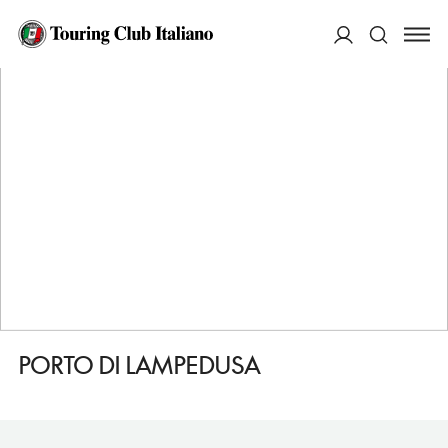
HOME
DESTINAZIONI
LAMPEDUSA
FARE
PORTO DI LAMPEDUSA
ACCEDI
Cerca
PORTO DI LAMPEDUSA