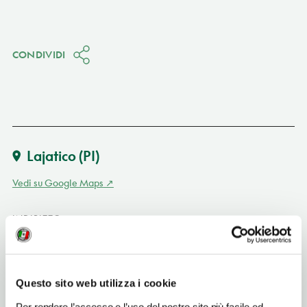
CONDIVIDI
Lajatico
(PI)
Vedi su Google Maps
INDIRIZZO
SR 439 al km 87,5 - 56030
Lajatico (PI)
Toscana IT
Questo sito web utilizza i cookie
SITO WEB