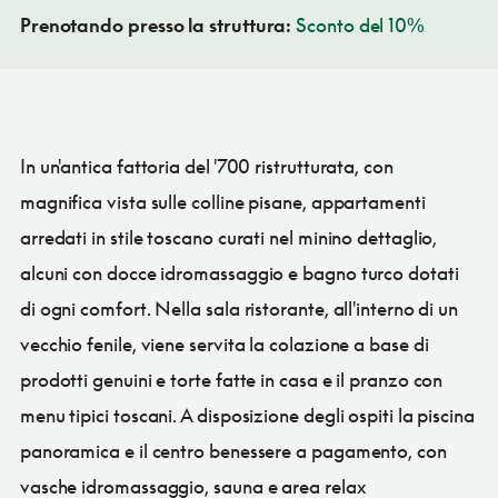
Prenotando presso la struttura:
Sconto del 10%
In un'antica fattoria del '700 ristrutturata, con
magnifica vista sulle colline pisane, appartamenti
arredati in stile toscano curati nel minino dettaglio,
alcuni con docce idromassaggio e bagno turco dotati
di ogni comfort. Nella sala ristorante, all'interno di un
vecchio fenile, viene servita la colazione a base di
prodotti genuini e torte fatte in casa e il pranzo con
menu tipici toscani. A disposizione degli ospiti la piscina
panoramica e il centro benessere a pagamento, con
vasche idromassaggio, sauna e area relax