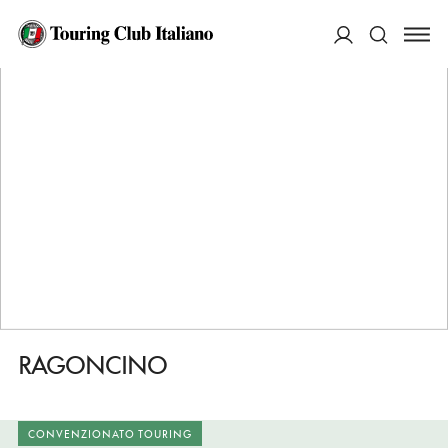
HOME
DESTINAZIONI
LAJATICO
DORMIRE
RAGONCINO
ACCEDI
Cerca
RAGONCINO
CONVENZIONATO TOURING