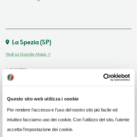
La Spezia
(SP)
Vedi su Google Maps
INDIRIZZO
viale Amendola 1 - 19100
La Spezia (SP)
Liguria
Questo sito web utilizza i cookie
SITO WEB
Per rendere l’accesso e l’uso del nostro sito più facile ed
www.marina.difesa.it
intuitivo facciamo uso dei cookie. Con l'utilizzo del sito, l'utente
TELEFONO
accetta l'impostazione dei cookie.
0187782337