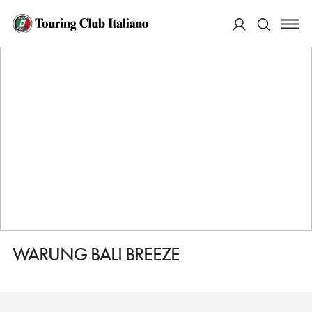
HOME
DESTINAZIONI
L'AIA
MANGIARE
WARUNG BALI BREEZE
ACCEDI
Cerca
WARUNG BALI BREEZE