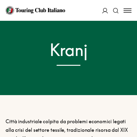
ACCEDI
HOME
DESTINAZIONI
KRANJ
Kranj
Cerca
Città industriale colpita da problemi economici legati
alla crisi del settore tessile, tradizionale risorsa dal XIX