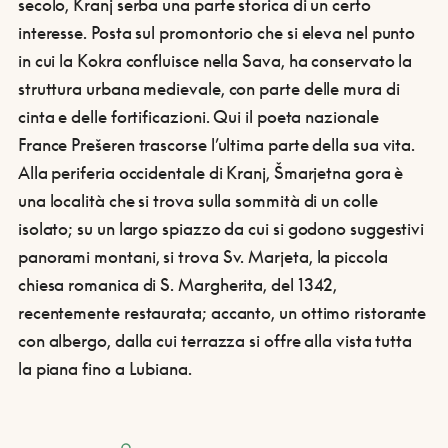
secolo, Kranj serba una parte storica di un certo
interesse. Posta sul promontorio che si eleva nel punto
in cui la Kokra confluisce nella Sava, ha conservato la
struttura urbana medievale, con parte delle mura di
cinta e delle fortificazioni. Qui il poeta nazionale
France Prešeren trascorse l’ultima parte della sua vita.
Alla periferia occidentale di Kranj, Šmarjetna gora è
una località che si trova sulla sommità di un colle
isolato; su un largo spiazzo da cui si godono suggestivi
panorami montani, si trova Sv. Marjeta, la piccola
chiesa romanica di S. Margherita, del 1342,
recentemente restaurata; accanto, un ottimo ristorante
con albergo, dalla cui terrazza si offre alla vista tutta
la piana fino a Lubiana.