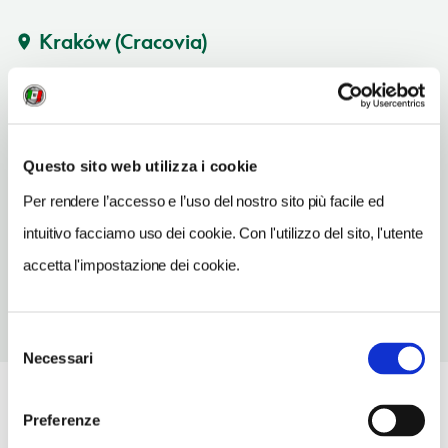
Kraków (Cracovia)
Vedi su Google Maps
INDIRIZZO
Rynek Główny
Questo sito web utilizza i cookie
Kraków (Cracovia)
Per rendere l’accesso e l’uso del nostro sito più facile ed
SITO WEB
intuitivo facciamo uso dei cookie. Con l'utilizzo del sito, l'utente
www.mnk.pl
accetta l'impostazione dei cookie.
Selezione
Necessari
del
consenso
Preferenze