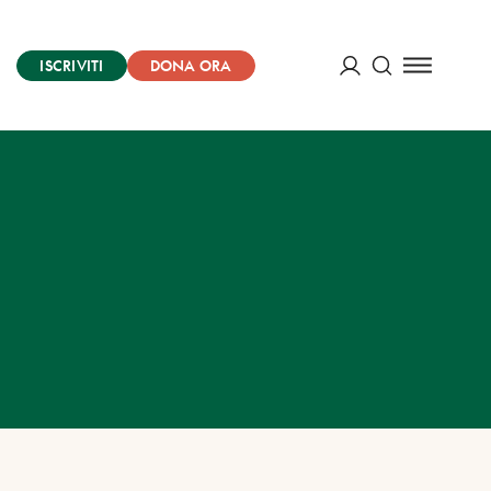
ISCRIVITI
DONA ORA
Cerca
ACCEDI