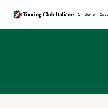
Chi siamo
Cosa
HOME
DESTINAZIONI
KOPRIVNICA