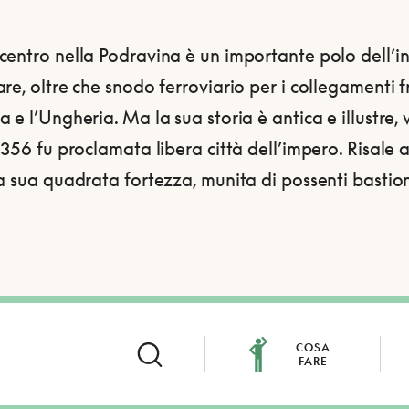
entro nella Podravina è un importante polo dell’in
re, oltre che snodo ferroviario per i collegamenti f
 e l’Ungheria. Ma la sua storia è antica e illustre, 
1356 fu proclamata libera città dell’impero. Risale a
a sua quadrata fortezza, munita di possenti bastion
COSA
FARE