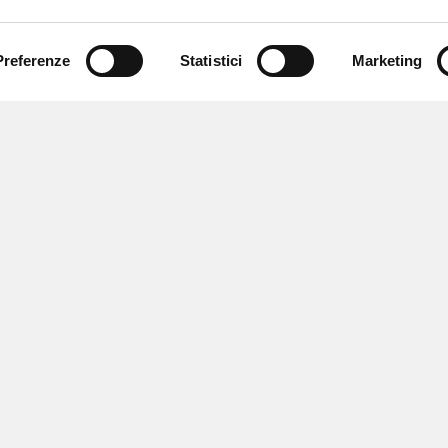
Preferenze
Statistici
Marketing
 newsletter
 eventi e