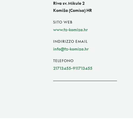
Riva sv. Mikule 2
Komiža (Comisa) HR
SITO WEB
www.tz-komiza.hr
INDIRIZZO EMAIL
info@tz-komiza.hr
TELEFONO
21713455-911713455