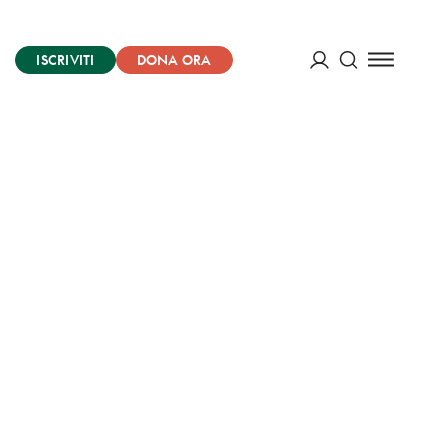
ISCRIVITI
DONA ORA
Cerca
ACCEDI