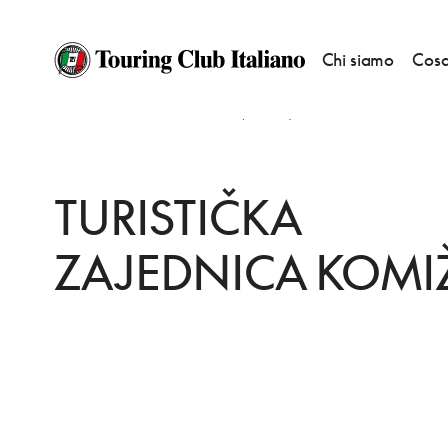
Chi siamo
Cosa
HOME
DESTINAZIONI
KOMIZA (COMISA)
SERVIZI
TURISTIČKA ZAJ
TURISTIČKA
ZAJEDNICA KOMI