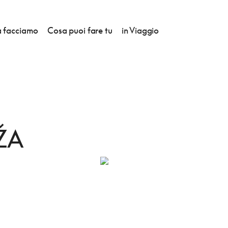
 facciamo
Cosa puoi fare tu
in Viaggio
EDNICA KOMIŽA
ŽA