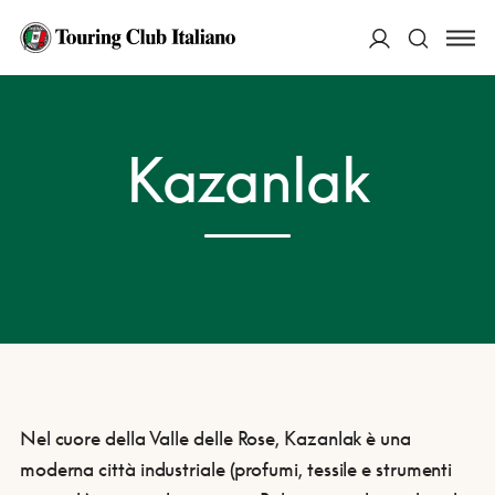
ACCEDI
HOME
DESTINAZIONI
KAZANLAK
Kazanlak
Cerca
Nel cuore della Valle delle Rose, Kazanlak è una
moderna città industriale (profumi, tessile e strumenti