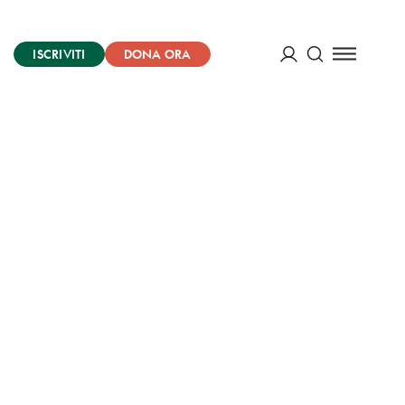
ISCRIVITI
DONA ORA
Cerca
ACCEDI