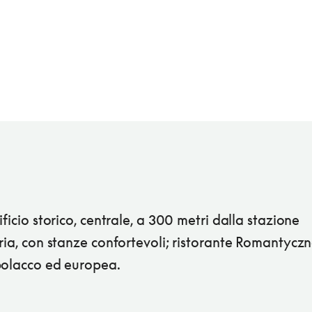
ificio storico, centrale, a 300 metri dalla stazione
ria, con stanze confortevoli; ristorante Romantycz
polacco ed europea.