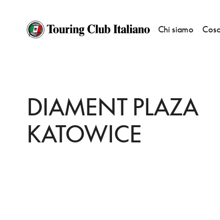
Chi siamo
Cosa
HOME
DESTINAZIONI
KATOWICE
DORMIRE
DIAMENT PLAZA KAT
DIAMENT PLAZA
KATOWICE