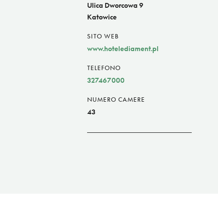
Ulica Dworcowa 9
Katowice
SITO WEB
www.hotelediament.pl
TELEFONO
327467000
NUMERO CAMERE
43