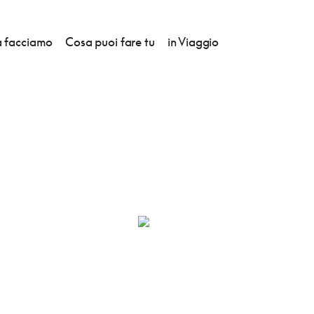
 facciamo
Cosa puoi fare tu
in Viaggio
OWICE