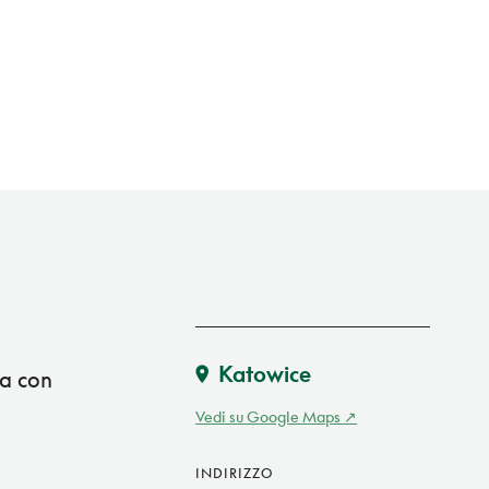
Katowice
na con
Vedi su Google Maps
INDIRIZZO