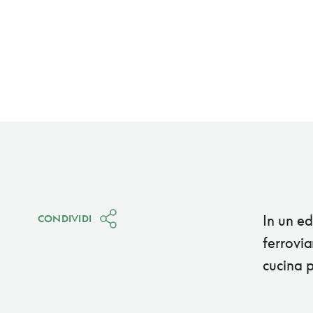
In un ed
CONDIVIDI
ferrovia
cucina 