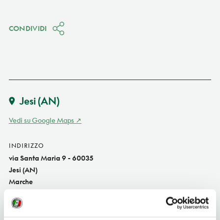
CONDIVIDI
Jesi
(AN)
Vedi su Google Maps
INDIRIZZO
via Santa Maria 9 - 60035
Jesi (AN)
Marche
TELEFONO
073158636