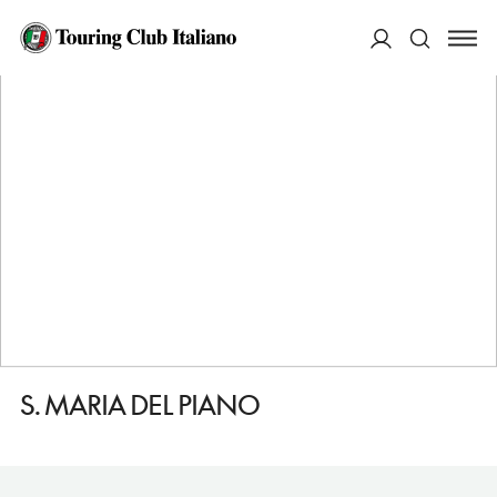
HOME
DESTINAZIONI
JESI
VEDERE
S. MARIA DEL PIANO
ACCEDI
Cerca
S. MARIA DEL PIANO