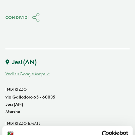
CONDIVIDI
Jesi
(AN)
Vedi su Google Maps
INDIRIZZO
via Gallodoro 65 - 60035
Jesi (AN)
Marche
INDIRIZZO EMAIL
corinaldesi@sermetra.it