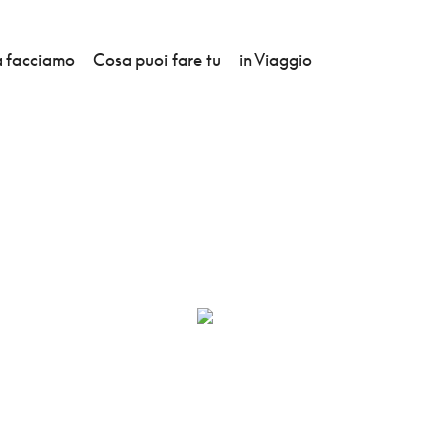
 facciamo
Cosa puoi fare tu
in Viaggio