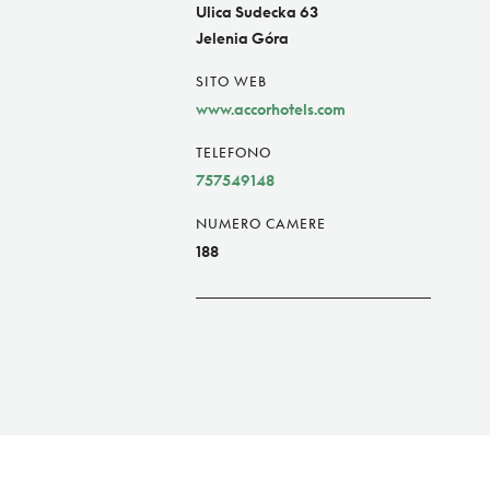
Ulica Sudecka 63
Jelenia Góra
SITO WEB
www.accorhotels.com
TELEFONO
757549148
NUMERO CAMERE
188