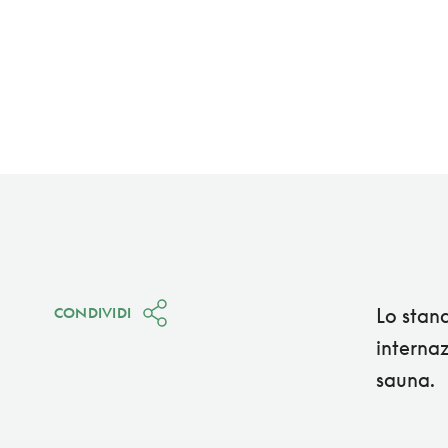
Lo stand
CONDIVIDI
internaz
sauna.