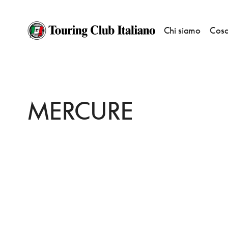
Chi siamo
Cosa
HOME
DESTINAZIONI
JELENIA GORA
DORMIRE
MERCURE
MERCURE