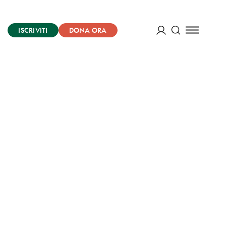
ISCRIVITI
DONA ORA
Cerca
ACCEDI