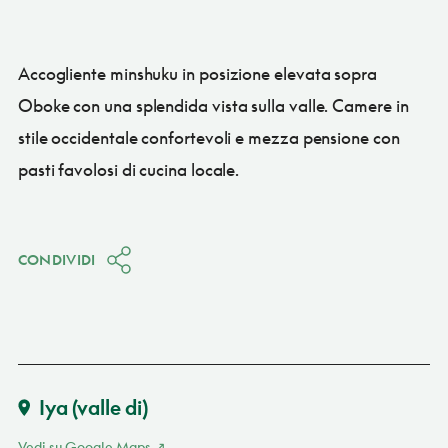
Accogliente minshuku in posizione elevata sopra
Oboke con una splendida vista sulla valle. Camere in
stile occidentale confortevoli e mezza pensione con
pasti favolosi di cucina locale.
CONDIVIDI
Iya (valle di)
Vedi su Google Maps