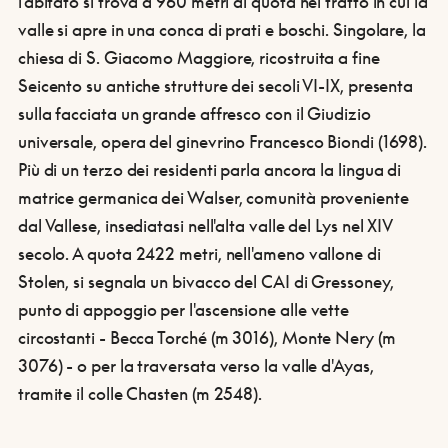
l'abitato si trova a 960 metri di quota nel tratto in cui la
valle si apre in una conca di prati e boschi. Singolare, la
chiesa di S. Giacomo Maggiore, ricostruita a fine
Seicento su antiche strutture dei secoli VI-IX, presenta
sulla facciata un grande affresco con il Giudizio
universale, opera del ginevrino Francesco Biondi (1698).
Più di un terzo dei residenti parla ancora la lingua di
matrice germanica dei Walser, comunità proveniente
dal Vallese, insediatasi nell'alta valle del Lys nel XIV
secolo. A quota 2422 metri, nell'ameno vallone di
Stolen, si segnala un bivacco del CAI di Gressoney,
punto di appoggio per l'ascensione alle vette
circostanti - Becca Torché (m 3016), Monte Nery (m
3076) - o per la traversata verso la valle d'Ayas,
tramite il colle Chasten (m 2548).