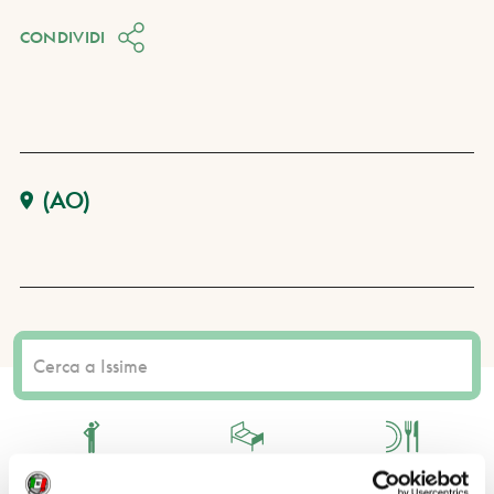
CONDIVIDI
(AO)
COSA FARE
DOVE DORMIRE
DOVE MANGIARE