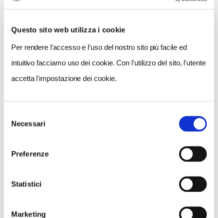
0 RISULTATI
MOSTRA SOLO CONVENZIONATI
Questo sito web utilizza i cookie
Nessun risultato.
Per rendere l’accesso e l’uso del nostro sito più facile ed
intuitivo facciamo uso dei cookie. Con l'utilizzo del sito, l'utente
accetta l'impostazione dei cookie.
Selezione
Necessari
del
consenso
Preferenze
Statistici
Marketing