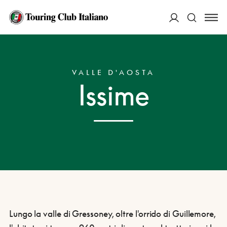
ACCEDI
HOME
DESTINAZIONI
ISSIME
Cerca
VALLE D'AOSTA
Issime
Lungo la valle di Gressoney, oltre l'orrido di Guillemore,