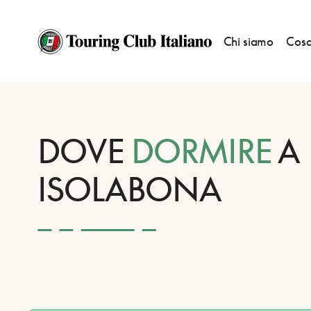
Chi siamo
Cosa
HOME
DESTINAZIONI
ISOLABONA
DORMIRE
DOVE
DORMIRE
A
ISOLABONA