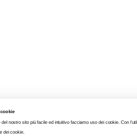
 cookie
del nostro sito più facile ed intuitivo facciamo uso dei cookie. Con l'util
e dei cookie.