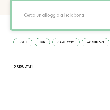
HOTEL
B&B
CAMPEGGIO
AGRITURISMI
0 RISULTATI