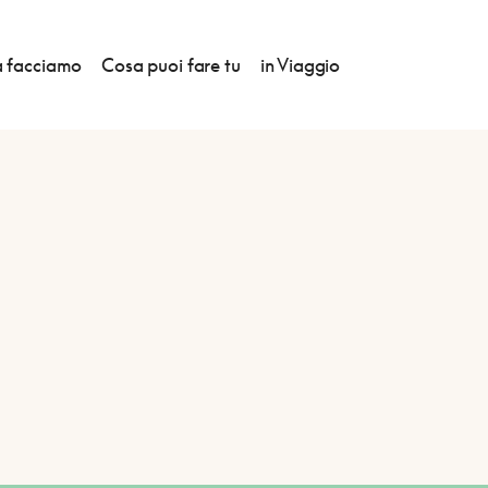
 facciamo
Cosa puoi fare tu
in Viaggio