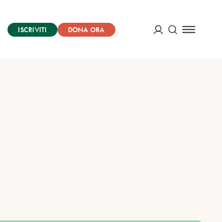
ISCRIVITI
DONA ORA
Cerca
ACCEDI