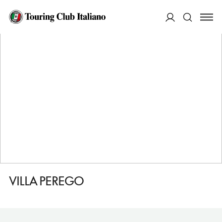
HOME
DESTINAZIONI
INVERIGO
VEDERE
VILLA PEREGO
ACCEDI
Cerca
VILLA PEREGO