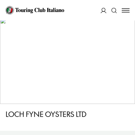
HOME
DESTINAZIONI
INVERARAY
MANGIARE
LOCH FYNE OYSTERS LTD
ACCEDI
Cerca
LOCH FYNE OYSTERS LTD