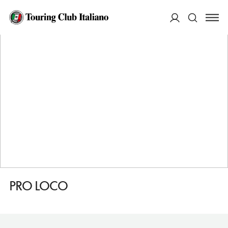
HOME
DESTINAZIONI
IMPRUNETA
SERVIZI
PRO LOCO
ACCEDI
Cerca
PRO LOCO