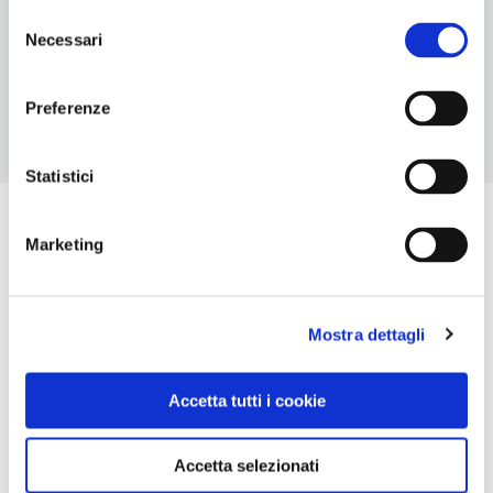
Selezione
NUMERO APPARTAMENTI
Necessari
del
2
consenso
Preferenze
Statistici
Marketing
Mostra dettagli
Accetta tutti i cookie
Accetta selezionati