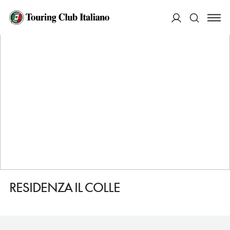
HOME
DESTINAZIONI
IMPRUNETA
DORMIRE
RESIDENZA IL COLLE
ACCEDI
Cerca
RESIDENZA IL COLLE