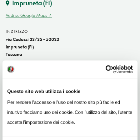
Impruneta
(FI)
Vedi su Google Maps
INDIRIZZO
via Codacci 33/35 - 50023
Impruneta (FI)
Toscana
SITO WEB
www.residenzailcolle.it
INDIRIZZO EMAIL
Questo sito web utilizza i cookie
info@residenzailcolle.it
Per rendere l’accesso e l’uso del nostro sito più facile ed
TELEFONO
intuitivo facciamo uso dei cookie. Con l'utilizzo del sito, l'utente
0552010100
accetta l'impostazione dei cookie.
NUMERO CAMERE
6