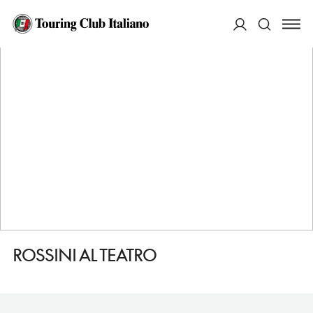
HOME
DESTINAZIONI
IMPERIA
DORMIRE
ROSSINI AL TEATRO
ACCEDI
Cerca
ROSSINI AL TEATRO