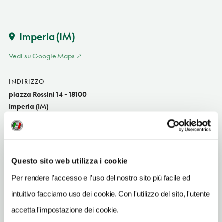
Imperia
(IM)
Vedi su Google Maps
INDIRIZZO
piazza Rossini 14 - 18100
Imperia (IM)
Liguria IT
SITO WEB
www.hotel-rossini.it
Questo sito web utilizza i cookie
INDIRIZZO EMAIL
Per rendere l’accesso e l’uso del nostro sito più facile ed
info@hotel-rossini.it
intuitivo facciamo uso dei cookie. Con l'utilizzo del sito, l'utente
TELEFONO
accetta l'impostazione dei cookie.
018374000