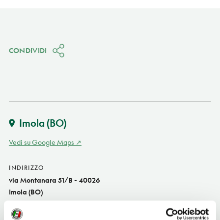
CONDIVIDI
Imola
(BO)
Vedi su Google Maps
INDIRIZZO
via Montanara 51/B - 40026
Imola (BO)
Emilia-Romagna