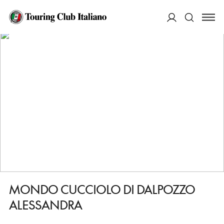
HOME
DESTINAZIONI
IMOLA
FARE
MONDO CUCCIOLO DI DALPOZZO ALESSANDRA
ACCEDI
Cerca
MONDO CUCCIOLO DI DALPOZZO
ALESSANDRA