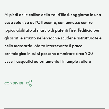
Ai piedi delle colline della val d’Illasi, soggiorno in una
casa colonica dell'Ottocento, con annesso centro
ippico abilitato al rilascio di patenti Fise; l'edificio per
gli ospiti è situato nelle vecchie scuderie ristrutturate e
nella mansarda. Molto interessante il parco
ornitologico in cui si possono ammirare circa 200
uccelli acquatici ed ornamentali in ampie voliere
CONDIVIDI