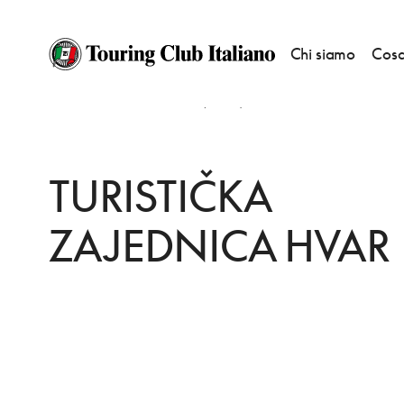
Chi siamo
Cosa
HOME
DESTINAZIONI
HVAR (LESINA)
SERVIZI
TURISTIČKA ZAJEDNI
TURISTIČKA
ZAJEDNICA HVAR