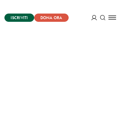
ISCRIVITI
DONA ORA
Cerca
ACCEDI