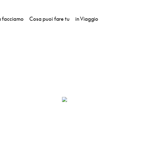
 facciamo
Cosa puoi fare tu
in Viaggio
CA HVAR