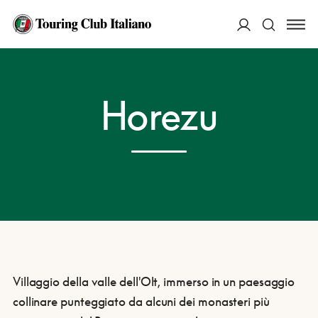
ACCEDI
HOME
DESTINAZIONI
HOREZU
Horezu
Cerca
Villaggio della valle dell'Olt, immerso in un paesaggio
collinare punteggiato da alcuni dei monasteri più