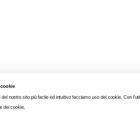
 cookie
del nostro sito più facile ed intuitivo facciamo uso dei cookie. Con l'util
e dei cookie.