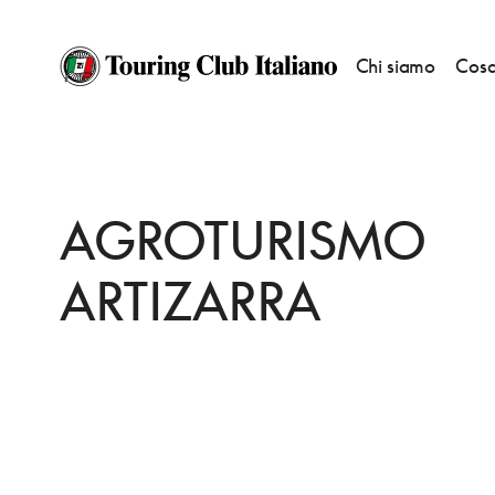
Chi siamo
Cosa
HOME
DESTINAZIONI
HONDARRIBIA
DORMIRE
AGROTURISMO ART
AGROTURISMO
ARTIZARRA