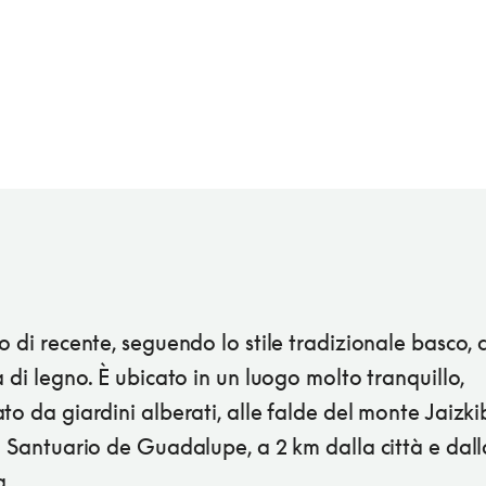
o di recente, seguendo lo stile tradizionale basco, 
a di legno. È ubicato in un luogo molto tranquillo,
to da giardini alberati, alle falde del monte Jaizki
l Santuario de Guadalupe, a 2 km dalla città e dall
a.