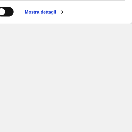
Mostra dettagli
ISCRIVITI