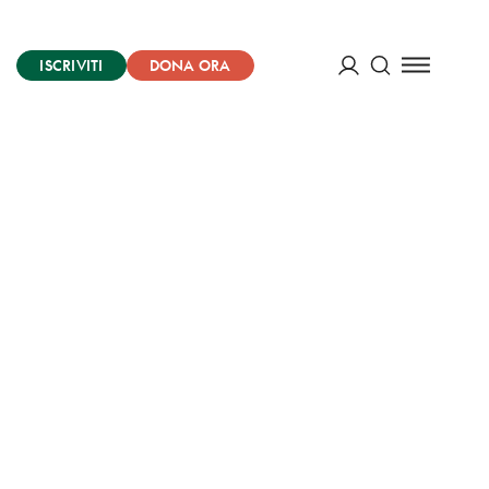
ISCRIVITI
DONA ORA
Cerca
ACCEDI