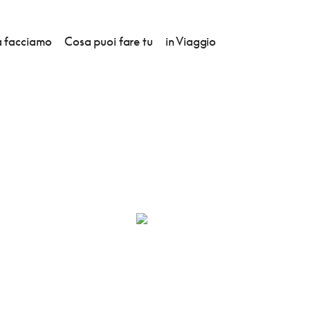
 facciamo
Cosa puoi fare tu
in Viaggio
IZARRA