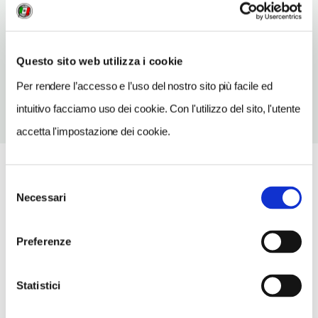
Hendon
TELEFONO
Questo sito web utilizza i cookie
2082025592
Per rendere l’accesso e l’uso del nostro sito più facile ed
intuitivo facciamo uso dei cookie. Con l'utilizzo del sito, l'utente
accetta l'impostazione dei cookie.
Selezione
Necessari
del
consenso
Preferenze
Statistici