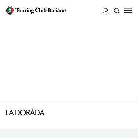
HOME
DESTINAZIONI
HENDON
MANGIARE
LA DORADA
ACCEDI
Cerca
LA DORADA