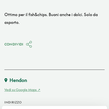
Ottimo per il fish&chips. Buoni anche i dolci. Solo da
asporto.
CONDIVIDI
Hendon
Vedi su Google Maps
INDIRIZZO
134 Brent Street, NW4 2DR