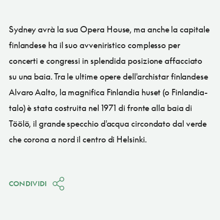
Sydney avrà la sua Opera House, ma anche la capitale
finlandese ha il suo avveniristico complesso per
concerti e congressi in splendida posizione affacciato
su una baia. Tra le ultime opere dell'archistar finlandese
Alvaro Aalto, la magnifica Finlandia huset (o Finlandia-
talo) è stata costruita nel 1971 di fronte alla baia di
Töölö, il grande specchio d'acqua circondato dal verde
che corona a nord il centro di Helsinki.
CONDIVIDI