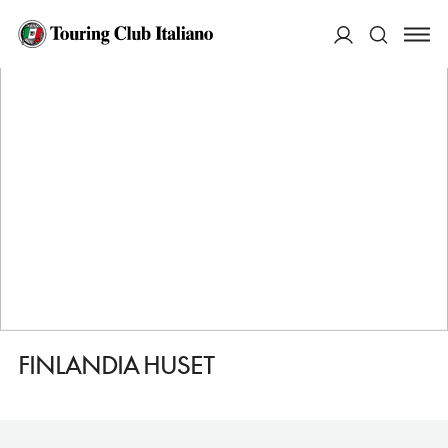
HOME
DESTINAZIONI
HELSINKI
VEDERE
FINLANDIA HUSET
ACCEDI
Cerca
FINLANDIA HUSET