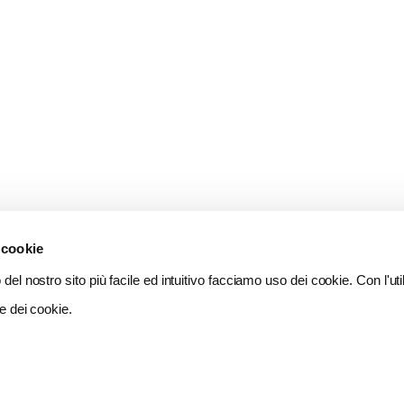
 cookie
del nostro sito più facile ed intuitivo facciamo uso dei cookie. Con l'util
e dei cookie.