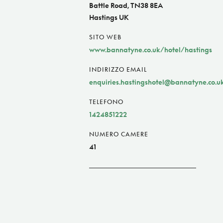
Battle Road, TN38 8EA
Hastings UK
SITO WEB
www.bannatyne.co.uk/hotel/hastings
INDIRIZZO EMAIL
enquiries.hastingshotel@bannatyne.co.u
TELEFONO
1424851222
NUMERO CAMERE
41