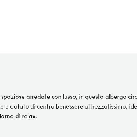
spaziose arredate con lusso, in questo albergo ci
e e dotato di centro benessere attrezzatissimo; id
orno di relax.