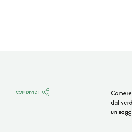
Camere 
CONDIVIDI
dal verd
un soggi