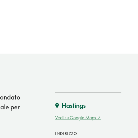
rcondato
Hastings
eale per
Vedi su Google Maps
INDIRIZZO