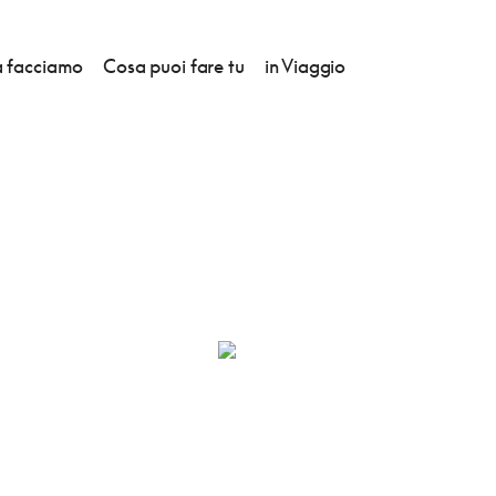
 facciamo
Cosa puoi fare tu
in Viaggio