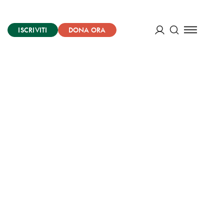
ISCRIVITI
DONA ORA
Cerca
ACCEDI