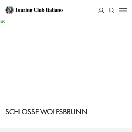
HOME
DESTINAZIONI
HARTENSTEIN
DORMIRE
SCHLOSSE WOLFSBRUNN
ACCEDI
Cerca
SCHLOSSE WOLFSBRUNN