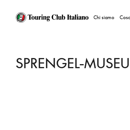
Chi siamo
Cosa
HOME
DESTINAZIONI
HANNOVER
VEDERE
SPRENGEL-MUSEUM
SPRENGEL-MUSE