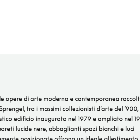
le opere di arte moderna e contemporanea raccolt
Sprengel, tra i massimi collezionisti d’arte del ‘900
stico edificio inaugurato nel 1979 e ampliato nel 1
areti lucide nere, abbaglianti spazi bianchi e luci
emente posizionate offrono un ideale allestimento 