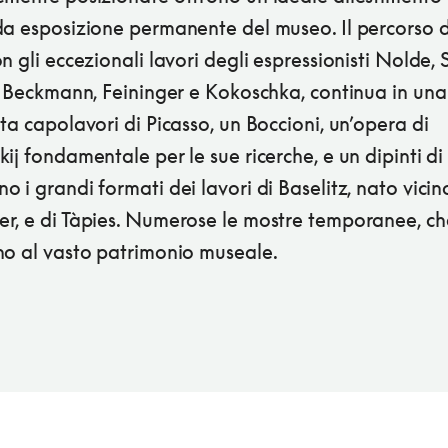
a esposizione permanente del museo. Il percorso di
n gli eccezionali lavori degli espressionisti Nolde,
, Beckmann, Feininger e Kokoschka, continua in una
ta capolavori di Picasso, un Boccioni, un’opera di
ij fondamentale per le sue ricerche, e un dipinti di
 i grandi formati dei lavori di Baselitz, nato vici
r, e di Tàpies. Numerose le mostre temporanee, ch
no al vasto patrimonio museale.