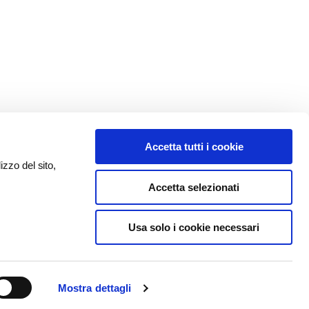
Accetta tutti i cookie
izzo del sito,
Accetta selezionati
Usa solo i cookie necessari
Mostra dettagli