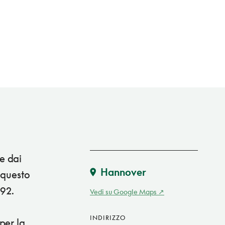
e dai
Hannover
, questo
992.
Vedi su Google Maps
INDIRIZZO
per la