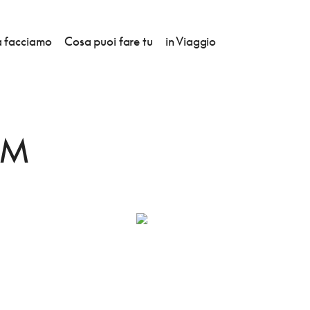
 facciamo
Cosa puoi fare tu
in Viaggio
UM