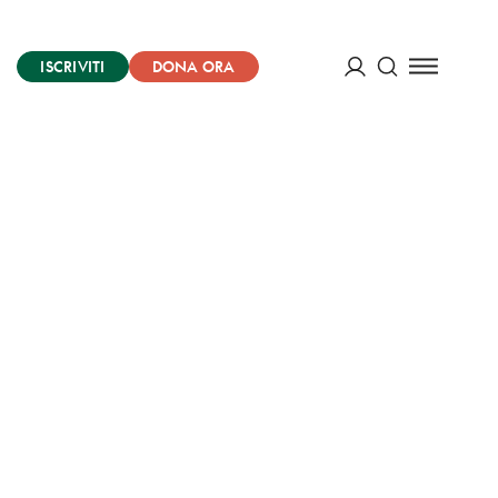
ISCRIVITI
DONA ORA
Cerca
ACCEDI