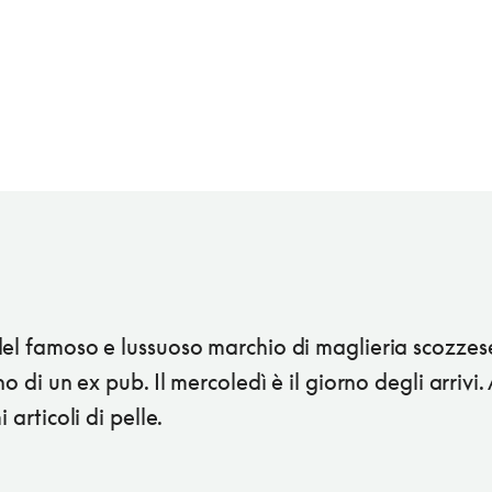
del famoso e lussuoso marchio di maglieria scozzes
rno di un ex pub. Il mercoledì è il giorno degli arrivi
i articoli di pelle.