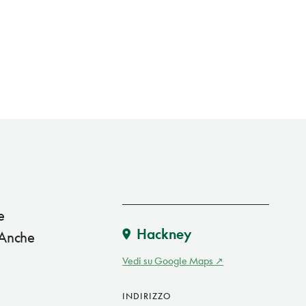
e
Hackney
. Anche
Vedi su Google Maps
INDIRIZZO