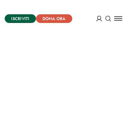
ISCRIVITI
DONA ORA
Cerca
ACCEDI