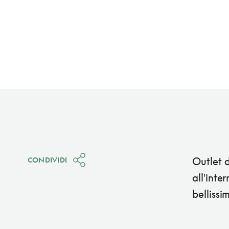
Outlet 
CONDIVIDI
all'inte
bellissim