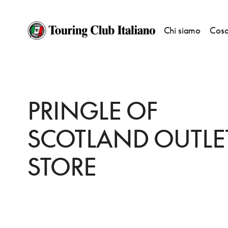
Chi siamo
Cosa
HOME
DESTINAZIONI
HACKNEY
FARE
PRINGLE OF SCOTLAND OU
PRINGLE OF
SCOTLAND OUTLE
STORE