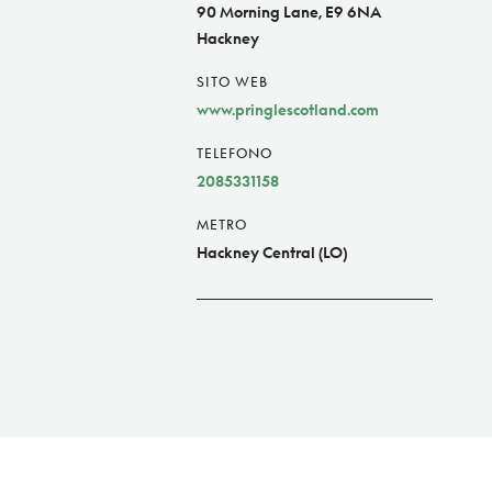
90 Morning Lane, E9 6NA
Hackney
SITO WEB
www.pringlescotland.com
TELEFONO
2085331158
METRO
Hackney Central (LO)