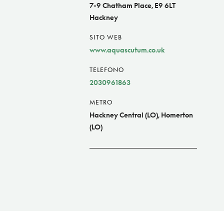
7-9 Chatham Place, E9 6LT
Hackney
SITO WEB
www.aquascutum.co.uk
TELEFONO
2030961863
METRO
Hackney Central (LO), Homerton
(LO)