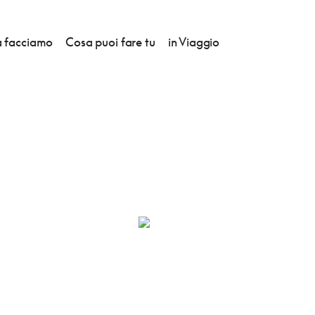
 facciamo
Cosa puoi fare tu
in Viaggio
HOP