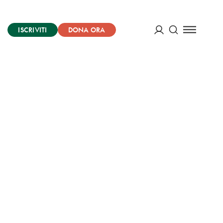
ISCRIVITI
DONA ORA
Cerca
ACCEDI