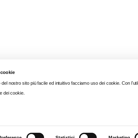
 cookie
del nostro sito più facile ed intuitivo facciamo uso dei cookie. Con l'util
e dei cookie.
Preferenze
Statistici
Marketing