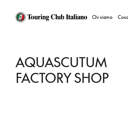
Chi siamo
Cosa
HOME
DESTINAZIONI
HACKNEY
FARE
AQUASCUTUM FACTORY S
AQUASCUTUM
FACTORY SHOP