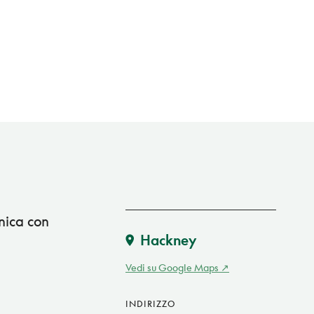
nnica con
Hackney
Vedi su Google Maps
INDIRIZZO