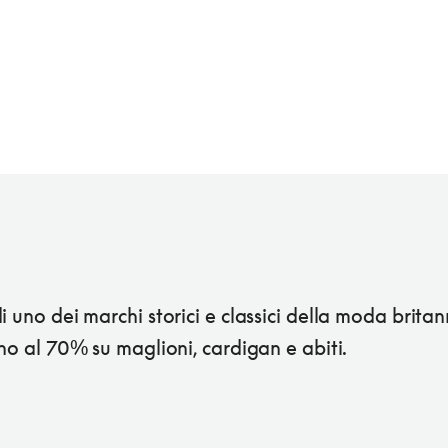
i uno dei marchi storici e classici della moda brita
ino al 70% su maglioni, cardigan e abiti.