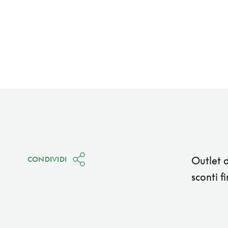
Outlet d
CONDIVIDI
sconti f