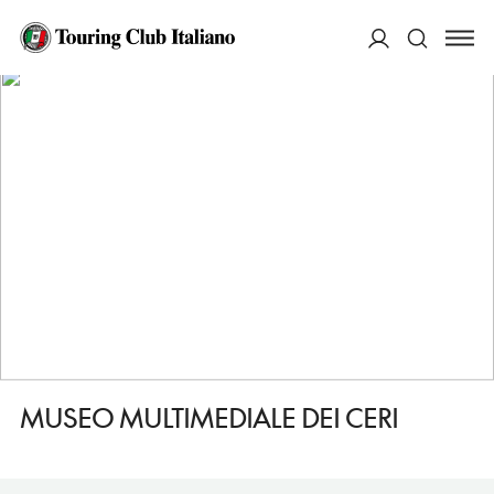
HOME
DESTINAZIONI
GUBBIO
VEDERE
MUSEO MULTIMEDIALE DEI CERI
ACCEDI
Cerca
MUSEO MULTIMEDIALE DEI CERI