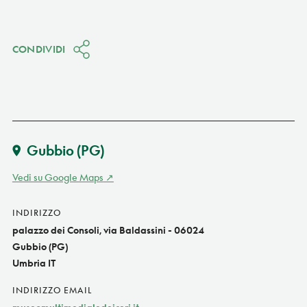
CONDIVIDI
Gubbio
(PG)
Vedi su Google Maps
INDIRIZZO
palazzo dei Consoli, via Baldassini - 06024
Gubbio (PG)
Umbria IT
INDIRIZZO EMAIL